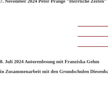
7. November 2024 Peter Prange "Herrliche Zeiten"
8. Juli 2024 Autorenlesung mit Franziska Gehm
in Zusammenarbeit mit den Grundschulen Diesenba