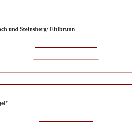
ch und Steinsberg/ Eitlbrunn
gel"